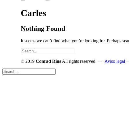
Carles
Nothing Found
It seems we can’t find what you’re looking for. Perhaps sea
© 2019
Conrad Rius
All rights reserved —
Aviso legal